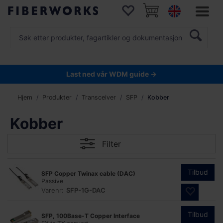
Last ned vår WDM guide →
Hjem
Produkter
Transceiver
SFP
Kobber
Kobber
Filter
Tilbud
SFP Copper Twinax cable (DAC)
Passive
Varenr:
SFP-1G-DAC
Tilbud
SFP, 100Base-T Copper Interface