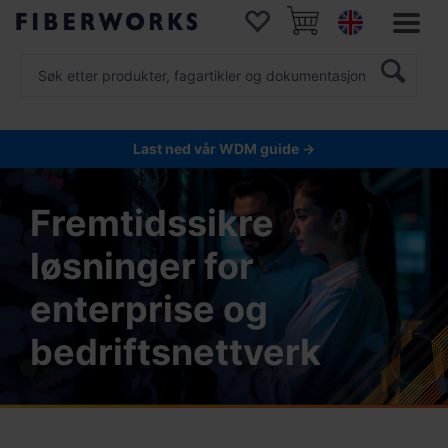
Last ned vår WDM guide →
Fremtidssikre
løsninger for
enterprise og
bedriftsnettverk