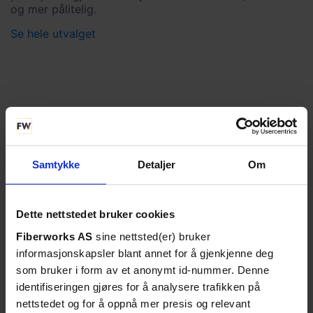
og mer pålitelig.
Se hele utvalget
Samtykke
Detaljer
Om
Dette nettstedet bruker cookies
Fiberworks AS
sine nettsted(er) bruker
informasjonskapsler blant annet for å gjenkjenne deg
som bruker i form av et anonymt id-nummer. Denne
identifiseringen gjøres for å analysere trafikken på
nettstedet og for å oppnå mer presis og relevant