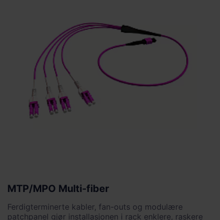
MTP/MPO Multi-fiber
Ferdigterminerte kabler, fan-outs og modulære
patchpanel gjør installasjonen i rack enklere, raskere