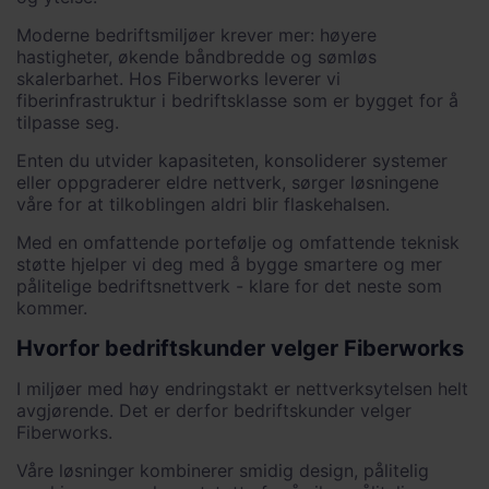
Moderne bedriftsmiljøer krever mer: høyere
hastigheter, økende båndbredde og sømløs
skalerbarhet. Hos Fiberworks leverer vi
fiberinfrastruktur i bedriftsklasse som er bygget for å
tilpasse seg.
Enten du utvider kapasiteten, konsoliderer systemer
eller oppgraderer eldre nettverk, sørger løsningene
våre for at tilkoblingen aldri blir flaskehalsen.
Med en omfattende portefølje og omfattende teknisk
støtte hjelper vi deg med å bygge smartere og mer
pålitelige bedriftsnettverk - klare for det neste som
kommer.
Hvorfor bedriftskunder velger Fiberworks
I miljøer med høy endringstakt er nettverksytelsen helt
avgjørende. Det er derfor bedriftskunder velger
Fiberworks.
Våre løsninger kombinerer smidig design, pålitelig