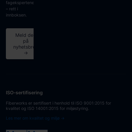
fagekspertene
– rett i
innboksen.
Meld deg
på
nyhetsbrev
→
ISO-sertifisering
Fiberworks er sertifisert i henhold til ISO 9001:2015 for
kvalitet og ISO 14001:2015 for miljøstyring.
Les mer om kvalitet og miljø →