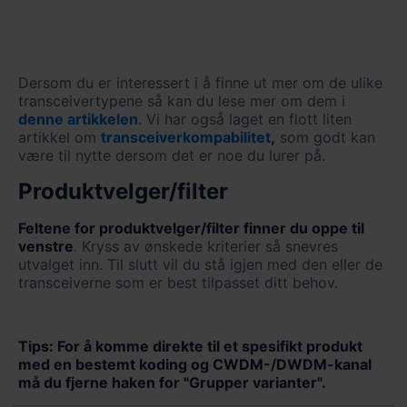
Dersom du er interessert i å finne ut mer om de ulike
transceivertypene så kan du lese mer om dem i
denne artikkelen
. Vi har også laget en flott liten
artikkel om
transceiverkompabilitet
,
som godt kan
være til nytte dersom det er noe du lurer på.
Produktvelger/filter
Feltene for produktvelger/filter finner du oppe til
venstre
.
Kryss av ønskede kriterier så snevres
utvalget inn. Til slutt vil du stå igjen med den eller de
transceiverne som er best tilpasset ditt behov.
Tips: For å komme direkte til et spesifikt produkt
med en bestemt koding og CWDM-/DWDM-kanal
må du fjerne haken for "Grupper varianter".