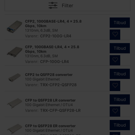
Filter
CFP2, 100GBASE-LR4, 4 x 25.8
Tilbud
Gbps, 10km
1310nm, 6.3dB, SM
Varenr:
CFP2-100G-LR4
CFP, 100GBASE-LR4, 4 x 25.8
Tilbud
Gbps, 10km
1310nm, 6.3dB, SM
Varenr:
CFP-100G-LR4
Tilbud
CFP2 to QSFP28 converter
100 Gigabit Ethernet
Varenr:
TRX-CFP2-QSFP28
Tilbud
CFP to QSFP28 LR converter
100 Gigabit Ethernet / OTU4
Varenr:
TRX-CFP-QSFP28-LR
Tilbud
CFP to QSFP28 ER converter
100 Gigabit Ethernet / OTU4