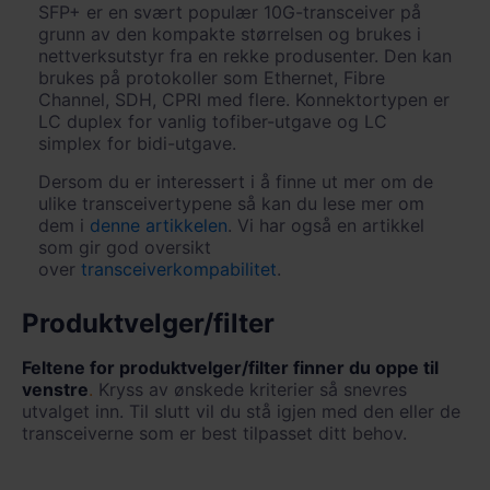
SFP+ er en svært populær 10G-transceiver på
grunn av den kompakte størrelsen og brukes i
nettverksutstyr fra en rekke produsenter. Den kan
brukes på protokoller som Ethernet, Fibre
Channel, SDH, CPRI med flere. Konnektortypen er
LC duplex for vanlig tofiber-utgave og LC
simplex for bidi-utgave.
Dersom du er interessert i å finne ut mer om de
ulike transceivertypene så kan du lese mer om
dem i
denne artikkelen
. Vi har også en artikkel
som gir god oversikt
over
transceiverkompabilitet
.
Produktvelger/filter
Feltene for produktvelger/filter finner du oppe til
venstre
.
Kryss av ønskede kriterier så snevres
utvalget inn. Til slutt vil du stå igjen med den eller de
transceiverne som er best tilpasset ditt behov.