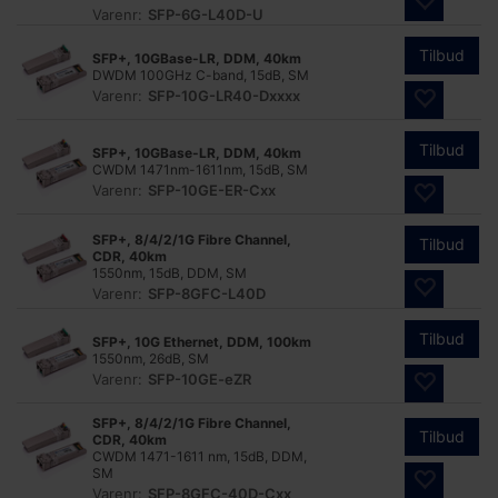
Varenr:
SFP-6G-L40D-U
Tilbud
SFP+, 10GBase-LR, DDM, 40km
DWDM 100GHz C-band, 15dB, SM
Varenr:
SFP-10G-LR40-Dxxxx
Tilbud
SFP+, 10GBase-LR, DDM, 40km
CWDM 1471nm-1611nm, 15dB, SM
Varenr:
SFP-10GE-ER-Cxx
SFP+, 8/4/2/1G Fibre Channel,
Tilbud
CDR, 40km
1550nm, 15dB, DDM, SM
Varenr:
SFP-8GFC-L40D
Tilbud
SFP+, 10G Ethernet, DDM, 100km
1550nm, 26dB, SM
Varenr:
SFP-10GE-eZR
SFP+, 8/4/2/1G Fibre Channel,
Tilbud
CDR, 40km
CWDM 1471-1611 nm, 15dB, DDM,
SM
Varenr:
SFP-8GFC-40D-Cxx