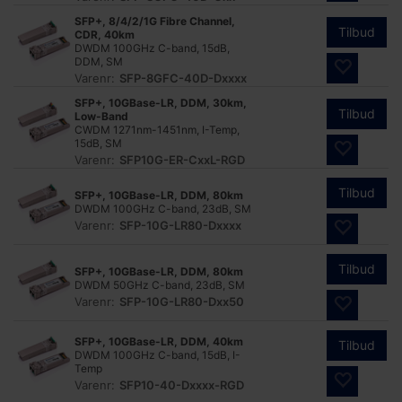
SFP+, 8/4/2/1G Fibre Channel,
Tilbud
CDR, 40km
DWDM 100GHz C-band, 15dB,
DDM, SM
Varenr:
SFP-8GFC-40D-Dxxxx
SFP+, 10GBase-LR, DDM, 30km,
Tilbud
Low-Band
CWDM 1271nm-1451nm, I-Temp,
15dB, SM
Varenr:
SFP10G-ER-CxxL-RGD
Tilbud
SFP+, 10GBase-LR, DDM, 80km
DWDM 100GHz C-band, 23dB, SM
Varenr:
SFP-10G-LR80-Dxxxx
Tilbud
SFP+, 10GBase-LR, DDM, 80km
DWDM 50GHz C-band, 23dB, SM
Varenr:
SFP-10G-LR80-Dxx50
SFP+, 10GBase-LR, DDM, 40km
Tilbud
DWDM 100GHz C-band, 15dB, I-
Temp
Varenr:
SFP10-40-Dxxxx-RGD