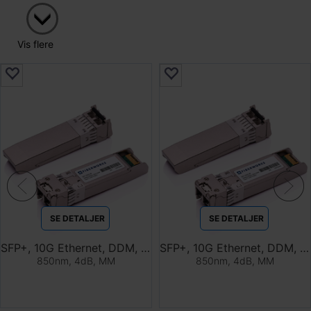
Vis flere
SE DETALJER
SE DETALJER
SFP+, 10G Ethernet, DDM, 300m
SFP+, 10G Ethernet, DDM, 300m, TAA compl
850nm, 4dB, MM
850nm, 4dB, MM