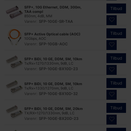
SFP+, 10G Ethernet, DDM, 300m,
Tilbud
TAA compl
850nm, 4dB, MM
Varenr:
SFP-10GE-SR-TAA
Tilbud
SFP+ Active Optical cable (AOC)
10Gbps, AOC
Varenr:
SFP-10GB-AOC
Tilbud
SFP+ BiDi, 10 GE, DDM, SM, 10km
Tx/Rx=1270/1330nm, 9dB, LC
Varenr:
SFP-10GE-BX10D-23
Tilbud
SFP+ BiDi, 10 GE, DDM, SM, 10km
Tx/Rx=1330/1270nm, 9dB, LC
Varenr:
SFP-10GE-BX10D-32
Tilbud
SFP+ BiDi, 10 GE, DDM, SM, 20km
TX/RX=1270/1330nm, 9dB, LC
Varenr:
SFP-10GE-BX20D-23