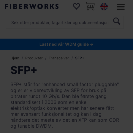
Last ned vår WDM guide →
Hjem
Produkter
Transceiver
SFP+
SFP+
SFP+ står for "enhanced small factor pluggable"
og er er videreutvikling av SFP for bruk på
bitrater rundt 10 Gb/s. Den ble første gang
standardisert i 2006 som en enkel
elektrisk/optisk konverter men har senere fått
mer avansert funksjonalitet og kan i dag
håndtere det meste av det en XFP kan som CDR
og tunable DWDM.