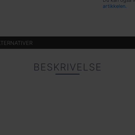
Du kan også 
artikkelen.
LTERNATIVER
BESKRIVELSE