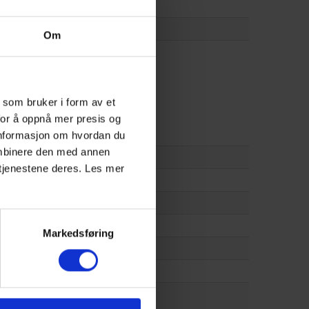
Om
 som bruker i form av et
for å oppnå mer presis og
 informasjon om hvordan du
ombinere den med annen
v tjenestene deres. Les mer
Markedsføring