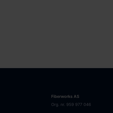
Fiberworks AS
Org. nr. 959 977 046