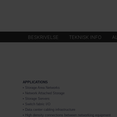
BESKRIVELSE
TEKNISK INFO
A
APPLICATIONS
• Storage Area Networks
• Network Attached Storage
• Storage Servers
• Switch fabric I/O
• Data center cabling infrastructure
• High density connections between networking equipment