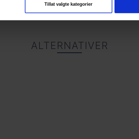
HS: 8517.62.0090
Tillat valgte kategorier
ALTERNATIVER