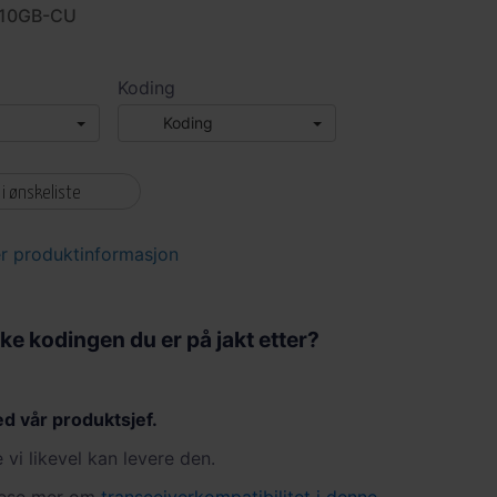
H10GB-CU
Koding
Koding
 i ønskeliste
r produktinformasjon
kke kodingen du er på jakt etter?
d vår produktsjef.
vi likevel kan levere den.