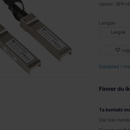
Varenr:
SFP-
Lengde
Lengde
Legg
Datablad / me
Finner du i
Ta kontakt me
Det kan hende 