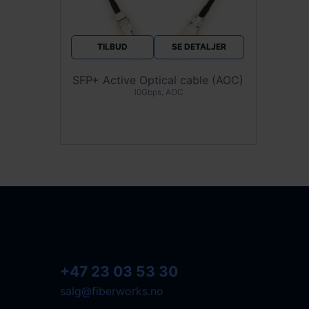
TILBUD
SE DETALJER
SFP+ Active Optical cable (AOC)
10Gbps, AOC
+47 23 03 53 30
salg@fiberworks.no