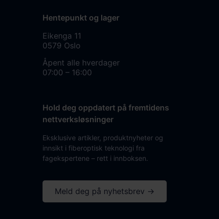
Hentepunkt og lager
Eikenga 11
0579 Oslo
Åpent alle hverdager
07:00 – 16:00
Hold deg oppdatert på fremtidens
nettverksløsninger
Eksklusive artikler, produktnyheter og
innsikt i fiberoptisk teknologi fra
fagekspertene – rett i innboksen.
Meld deg på nyhetsbrev →