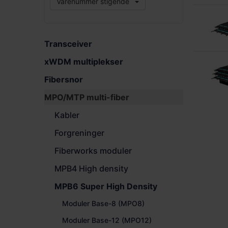
Varenummer stigende
Transceiver
xWDM multiplekser
Fibersnor
MPO/MTP multi-fiber
Kabler
Forgreninger
Fiberworks moduler
MPB4 High density
MPB6 Super High Density
Moduler Base-8 (MPO8)
Moduler Base-12 (MPO12)