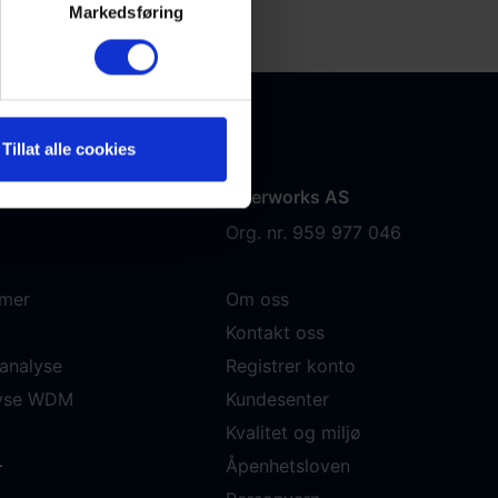
Markedsføring
Tillat alle cookies
Fiberworks AS
Org. nr. 959 977 046
mer
Om oss
Kontakt oss
analyse
Registrer konto
lyse WDM
Kundesenter
Kvalitet og miljø
Åpenhetsloven
r