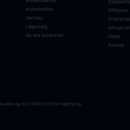
Blåsemaskiner
Datasente
Instrumenter
Offshore
Verktøy
Enterpris
Lagersalg
Infrastruk
Se alle produkter
Helse
Forsvar
 kvalitet og ISO 14001:2015 for miljøstyring.