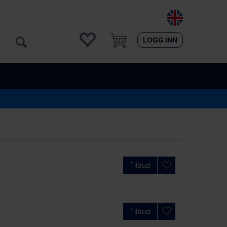
LOGG INN
Tilbud
Tilbud