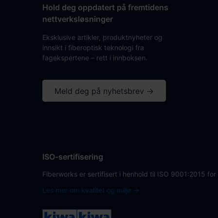
Hold deg oppdatert på fremtidens
nettverksløsninger
Eksklusive artikler, produktnyheter og
innsikt i fiberoptisk teknologi fra
fagekspertene – rett i innboksen.
Meld deg på nyhetsbrev →
ISO-sertifisering
Fiberworks er sertifisert i henhold til ISO 9001:2015 for
Les mer om kvalitet og miljø →