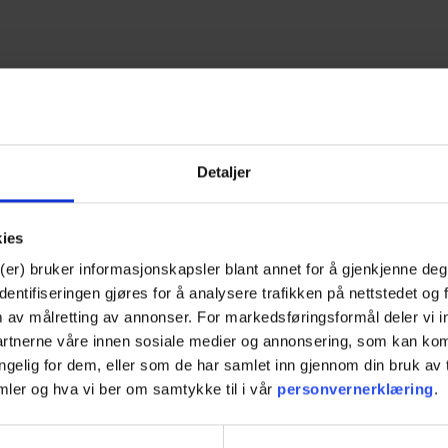
Detaljer
kies
(er) bruker informasjonskapsler blant annet for å gjenkjenne deg
ntifiseringen gjøres for å analysere trafikken på nettstedet og 
m av målretting av annonser. For markedsføringsformål deler vi
partnerne våre innen sosiale medier og annonsering, som kan k
jengelig for dem, eller som de har samlet inn gjennom din bruk a
mler og hva vi ber om samtykke til i vår
personvernerklæring
.