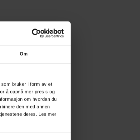
Om
 som bruker i form av et
for å oppnå mer presis og
 informasjon om hvordan du
ombinere den med annen
v tjenestene deres. Les mer