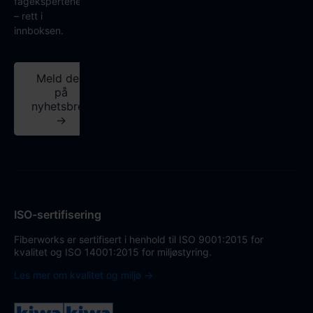
fagekspertene
– rett i
innboksen.
Meld deg
på
nyhetsbrev
→
ISO-sertifisering
Fiberworks er sertifisert i henhold til ISO 9001:2015 for
kvalitet og ISO 14001:2015 for miljøstyring.
Les mer om kvalitet og miljø →