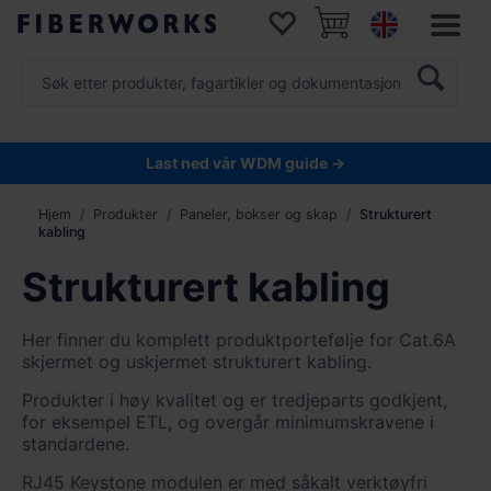
Last ned vår WDM guide →
Hjem
Produkter
Paneler, bokser og skap
Strukturert
kabling
Strukturert kabling
Her finner du komplett produktportefølje for Cat.6A
skjermet og uskjermet strukturert kabling.
Produkter i høy kvalitet og er tredjeparts godkjent,
for eksempel ETL, og overgår minimumskravene i
standardene.
RJ45 Keystone modulen er med såkalt verktøyfri