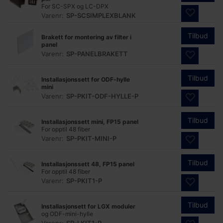
For SC-SPX og LC-DPX
Varenr:
SP-SCSIMPLEXBLANK
Tilbud
Brakett for montering av filter i
panel
Varenr:
SP-PANELBRAKETT
Tilbud
Installasjonssett for ODF-hylle
mini
Varenr:
SP-PKIT-ODF-HYLLE-P
Tilbud
Installasjonssett mini, FP15 panel
For opptil 48 fiber
Varenr:
SP-PKIT-MINI-P
Tilbud
Installasjonssett 48, FP15 panel
For opptil 48 fiber
Varenr:
SP-PKIT1-P
Tilbud
Installasjonsett for LGX moduler
og ODF-mini-hylle