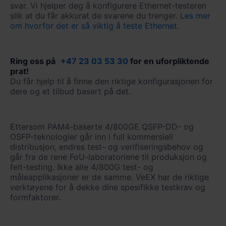
svar. Vi hjelper deg å konfigurere Ethernet-testeren
slik at du får akkurat de svarene du trenger.
Les mer
om hvorfor det er så viktig å teste Ethernet.
Ring oss på
+47 23 03 53 30
for en uforpliktende
prat!
Du får hjelp til å finne den riktige konfigurasjonen for
dere og et tilbud basert på det.
Ettersom PAM4-baserte 4/800GE QSFP-DD- og
OSFP-teknologier går inn i full kommersiell
distribusjon, endres test- og verifiseringsbehov og
går fra de rene FoU-laboratoriene til produksjon og
felt-testing. Ikke alle 4/800G test- og
måleapplikasjoner er de samme. VeEX har de riktige
verktøyene for å dekke dine spesifikke testkrav og
formfaktorer.