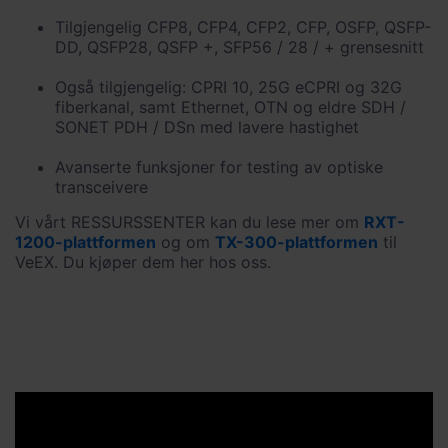
Tilgjengelig CFP8, CFP4, CFP2, CFP, OSFP, QSFP-
DD, QSFP28, QSFP +, SFP56 / 28 / + grensesnitt
Også tilgjengelig: CPRI 10, 25G eCPRI og 32G
fiberkanal, samt Ethernet, OTN og eldre SDH /
SONET PDH / DSn med lavere hastighet
Avanserte funksjoner for testing av optiske
transceivere
Vi vårt RESSURSSENTER kan du lese mer om
RXT-
1200-plattformen
og om
TX-300-plattformen
til
VeEX. Du kjøper dem her hos oss.