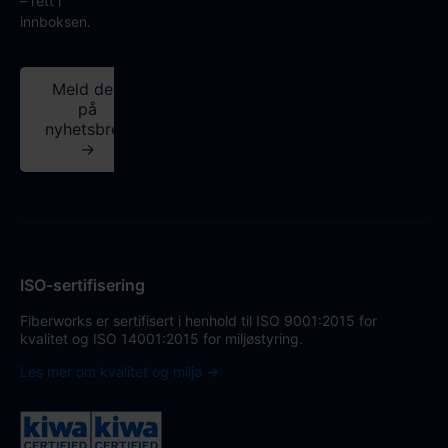
– rett i
innboksen.
Meld deg
på
nyhetsbrev
→
ISO-sertifisering
Fiberworks er sertifisert i henhold til ISO 9001:2015 for
kvalitet og ISO 14001:2015 for miljøstyring.
Les mer om kvalitet og miljø →