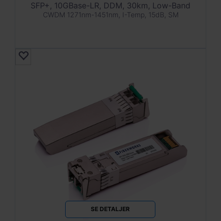
SFP+, 10GBase-LR, DDM, 30km, Low-Band
CWDM 1271nm-1451nm, I-Temp, 15dB, SM
SE DETALJER