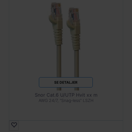
SE DETALJER
Snor Cat.6 U/UTP Hvit xx m
AWG 24/7, "Snag-less" LSZH