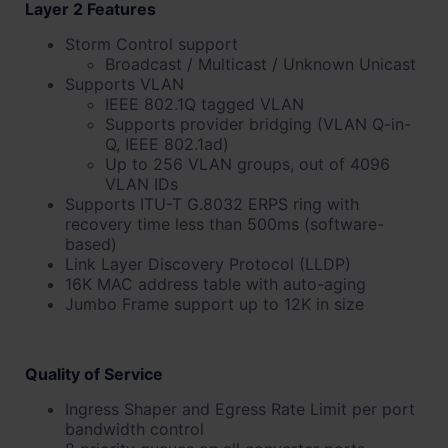
Layer 2 Features
Storm Control support
Broadcast / Multicast / Unknown Unicast
Supports VLAN
IEEE 802.1Q tagged VLAN
Supports provider bridging (VLAN Q-in-
Q, IEEE 802.1ad)
Up to 256 VLAN groups, out of 4096
VLAN IDs
Supports ITU-T G.8032 ERPS ring with
recovery time less than 500ms (software-
based)
Link Layer Discovery Protocol (LLDP)
16K MAC address table with auto-aging
Jumbo Frame support up to 12K in size
Quality of Service
Ingress Shaper and Egress Rate Limit per port
bandwidth control