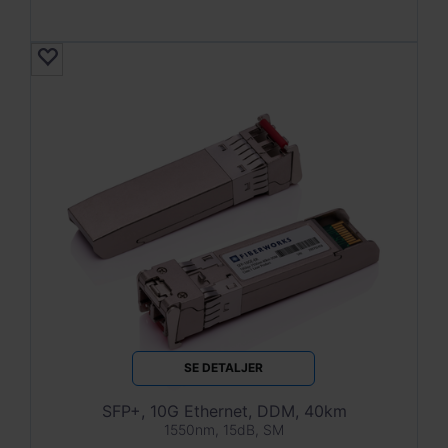
SE DETALJER
SFP+, 10G Ethernet, DDM, 40km
1550nm, 15dB, SM