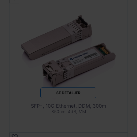
SE DETALJER
SFP+, 10G Ethernet, DDM, 300m
850nm, 4dB, MM