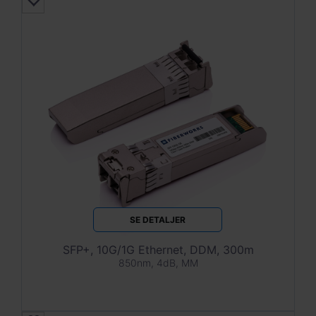
SE DETALJER
SFP+, 10G/1G Ethernet, DDM, 300m
850nm, 4dB, MM