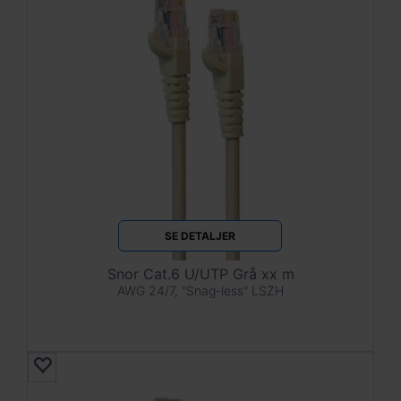
SE DETALJER
Snor Cat.6 U/UTP Grå xx m
AWG 24/7, "Snag-less" LSZH