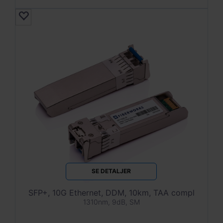
SE DETALJER
SFP+, 10G Ethernet, DDM, 10km, TAA compl
1310nm, 9dB, SM