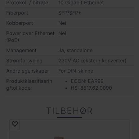
Protokoll / bitrate
10 Gigabit Ethernet
Fiberport
SFP/SFP+
Kobberport
Nei
Power over Ethernet
Nei
(PoE)
Management
Ja, standalone
Strømforsyning
230V AC (ekstern konverter)
Andre egenskaper
For DIN-skinne
Produktklassifiserin
ECCN: EAR99
g/tollkoder
HS: 8517.62.0090
TILBEHØR