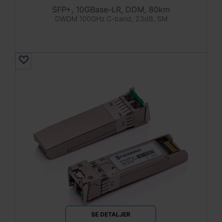
SFP+, 10GBase-LR, DDM, 80km
DWDM 100GHz C-band, 23dB, SM
SE DETALJER