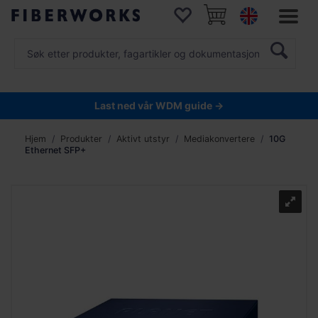
Last ned vår WDM guide →
Hjem
Produkter
Aktivt utstyr
Mediakonvertere
10G
Ethernet SFP+