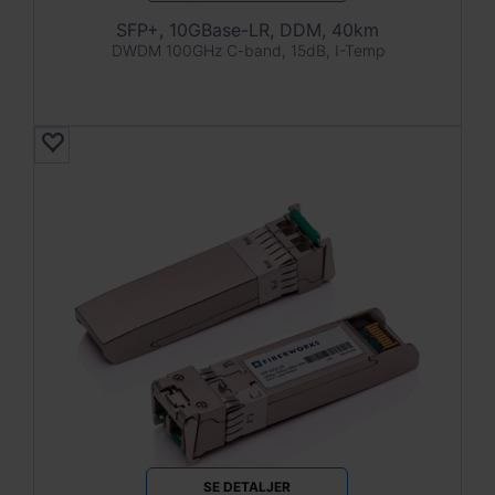
SFP+, 10GBase-LR, DDM, 40km
DWDM 100GHz C-band, 15dB, I-Temp
SE DETALJER