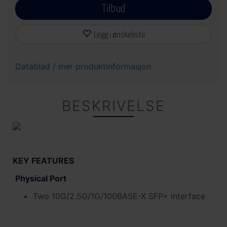
Tilbud
Legg i ønskeliste
Datablad / mer produktinformasjon
BESKRIVELSE
KEY FEATURES
Physical Port
Two 10G/2.5G/1G/100BASE-X SFP+ interface