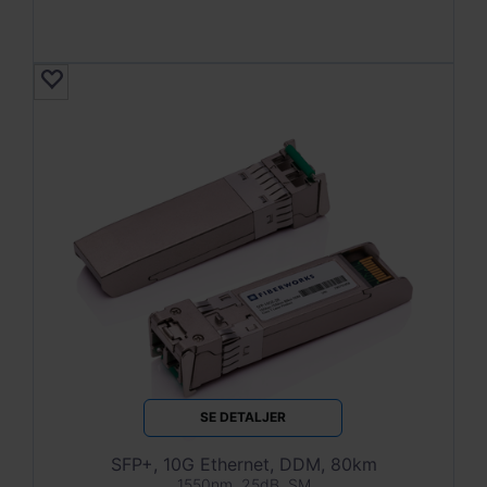
SE DETALJER
SFP+, 10G Ethernet, DDM, 80km
1550nm, 25dB, SM