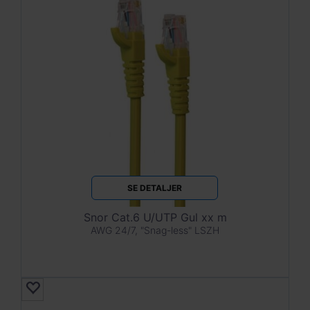
SE DETALJER
Snor Cat.6 U/UTP Gul xx m
AWG 24/7, "Snag-less" LSZH