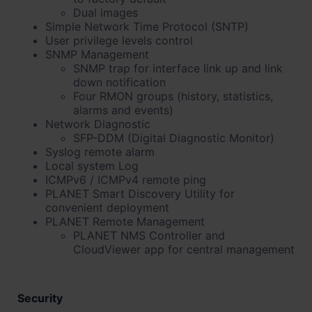
Dual images
Simple Network Time Protocol (SNTP)
User privilege levels control
SNMP Management
SNMP trap for interface link up and link
down notification
Four RMON groups (history, statistics,
alarms and events)
Network Diagnostic
SFP-DDM (Digital Diagnostic Monitor)
Syslog remote alarm
Local system Log
ICMPv6 / ICMPv4 remote ping
PLANET Smart Discovery Utility for
convenient deployment
PLANET Remote Management
PLANET NMS Controller and
CloudViewer app for central management
Security