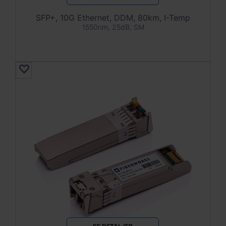
SFP+, 10G Ethernet, DDM, 80km, I-Temp
1550nm, 25dB, SM