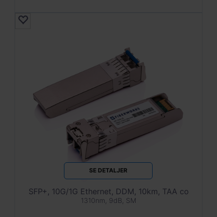
SE DETALJER
SFP+, 10G/1G Ethernet, DDM, 10km, TAA co
1310nm, 9dB, SM