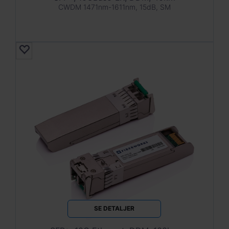
CWDM 1471nm-1611nm, 15dB, SM
SE DETALJER