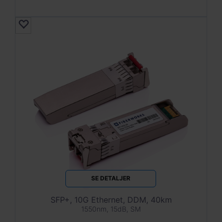
SE DETALJER
SFP+, 10G Ethernet, DDM, 40km
1550nm, 15dB, SM