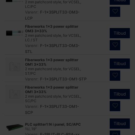
2 mm patchcord style, for VCSEL,
LC/PC
Varenr:
F-1x3SPLIT33-OM3-
LCP
Fiberworks 1x3 power splitter
OM3 3x33%
Tilbud
2 mm patchcord style, for VCSEL,
LC / ST
Varenr:
F-1x3SPLIT33-OM3-
STL
Fiberworks 1x3 power splitter
Tilbud
OM1 3x33%
2 mm patchcord style, for VCSEL,
ST/PC
Varenr:
F-1x3SPLIT33-OM1-STP
Fiberworks 1x3 power splitter
OM1 3x33%
Tilbud
2 mm patchcord style, for VCSEL,
SC/PC
Varenr:
F-1x3SPLIT33-OM1-
SCP
Tilbud
PLC splitter1:N i panel, SC/APC
1U, 19"
Varenr:
F-SPLIT-PLC-RSA-xx