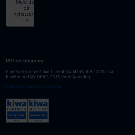
Meld deg
på
nyhetsbrev
→
ISO-sertifisering
Fiberworks er sertifisert i henhold til ISO 9001:2015 for
kvalitet og ISO 14001:2015 for miljøstyring.
Les mer om kvalitet og miljø →