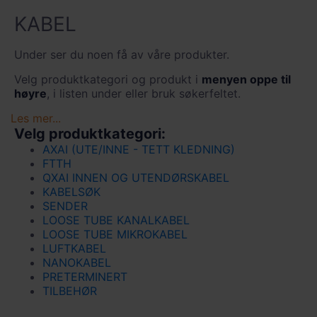
KABEL
Under ser du noen få av våre produkter.
Velg produktkategori og produkt i
menyen oppe til
høyre
, i listen under eller bruk søkerfeltet.
Les mer...
Velg produktkategori:
AXAI (UTE/INNE - TETT KLEDNING)
FTTH
QXAI INNEN OG UTENDØRSKABEL
KABELSØK
SENDER
LOOSE TUBE KANALKABEL
LOOSE TUBE MIKROKABEL
LUFTKABEL
NANOKABEL
PRETERMINERT
TILBEHØR