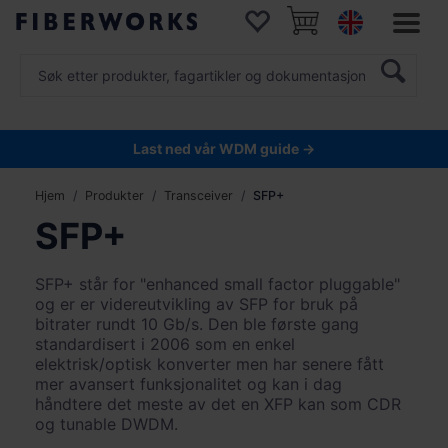
Last ned vår WDM guide →
Hjem
Produkter
Transceiver
SFP+
SFP+
SFP+ står for "enhanced small factor pluggable"
og er er videreutvikling av SFP for bruk på
bitrater rundt 10 Gb/s. Den ble første gang
standardisert i 2006 som en enkel
elektrisk/optisk konverter men har senere fått
mer avansert funksjonalitet og kan i dag
håndtere det meste av det en XFP kan som CDR
og tunable DWDM.