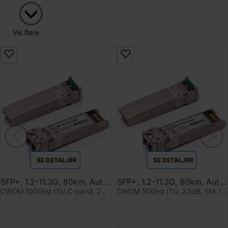
Vis flere
SE DETALJER
SE DETALJER
SFP+, 1.2-11.3G, 80km, Auto-Tunable
SFP+, 1.2-11.3G, 80km, Auto-Tunable
DWDM 100GHz ITU C-band, 23dB, SM, I-temp
DWDM 50GHz ITU, 23dB, SM, I-temp