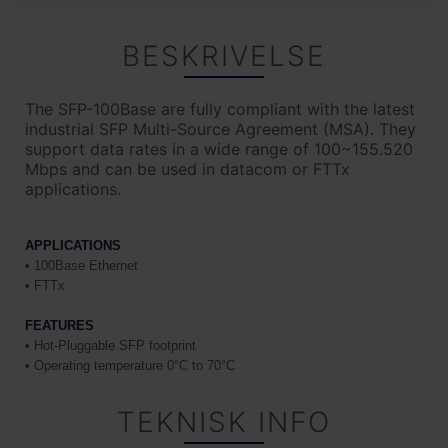
BESKRIVELSE
The SFP-100Base are fully compliant with the latest
industrial SFP Multi-Source Agreement (MSA). They
support data rates in a wide range of 100~155.520
Mbps and can be used in datacom or FTTx
applications.
APPLICATIONS
• 100Base Ethernet
• FTTx
FEATURES
• Hot-Pluggable SFP footprint
• Operating temperature 0°C to 70°C
TEKNISK INFO