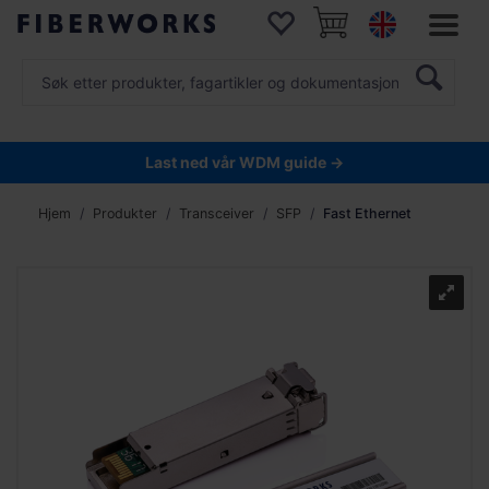
Last ned vår WDM guide →
Hjem
Produkter
Transceiver
SFP
Fast Ethernet