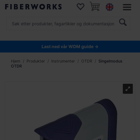
Last ned vår WDM guide →
Hjem
Produkter
Instrumenter
OTDR
Singelmodus
OTDR