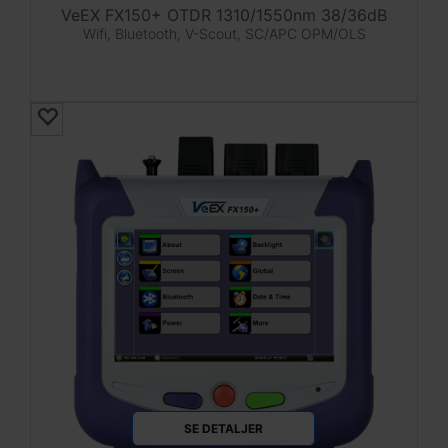
VeEX FX150+ OTDR 1310/1550nm 38/36dB
Wifi, Bluetooth, V-Scout, SC/APC OPM/OLS
SE DETALJER