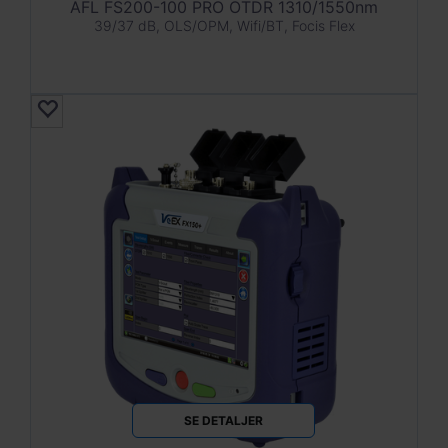
AFL FS200-100 PRO OTDR 1310/1550nm
39/37 dB, OLS/OPM, Wifi/BT, Focis Flex
SE DETALJER