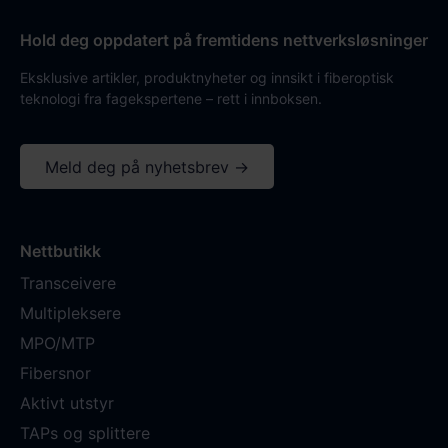
Hold deg oppdatert på fremtidens nettverksløsninger
Eksklusive artikler, produktnyheter og innsikt i fiberoptisk
teknologi fra fagekspertene – rett i innboksen.
Meld deg på nyhetsbrev →
Nettbutikk
Transceivere
Multipleksere
MPO/MTP
Fibersnor
Aktivt utstyr
TAPs og splittere