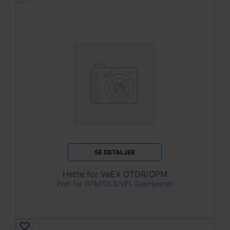
SE DETALJER
Hette for VeEX OTDR/OPM
Port for OPM/OLS/VFL Grensesnitt