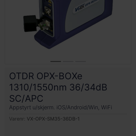
OTDR OPX-BOXe
1310/1550nm 36/34dB
SC/APC
Appstyrt u/skjerm. iOS/Android/Win, WiFi
Varenr:
VX-OPX-SM35-36DB-1