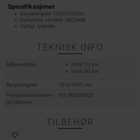
Spesifikasjoner
Bølgelengder 1310/1550nm
Dynamisk område 36/34dB
Optisk lyskilde
TEKNISK INFO
Måleområde
Inntil 70 km
Inntil 90 km
Bølgelengder
1310/1550 nm
Produktklassifiserin
HS: 90304000
g/tollkoder
TILBEHØR