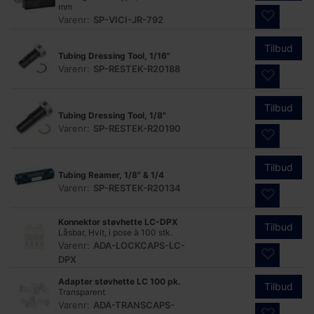
mm
Varenr:
SP-VICI-JR-792
Tilbud
Tubing Dressing Tool, 1/16"
Varenr:
SP-RESTEK-R20188
Tilbud
Tubing Dressing Tool, 1/8"
Varenr:
SP-RESTEK-R20190
Tilbud
Tubing Reamer, 1/8" & 1/4
Varenr:
SP-RESTEK-R20134
Konnektor støvhette LC-DPX
Tilbud
Låsbar, Hvit, i pose à 100 stk.
Varenr:
ADA-LOCKCAPS-LC-
DPX
Adapter støvhette LC 100 pk.
Tilbud
Transparent
Varenr:
ADA-TRANSCAPS-