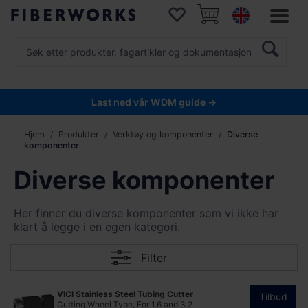
Last ned vår WDM guide →
Hjem
Produkter
Verktøy og komponenter
Diverse
komponenter
Diverse komponenter
Her finner du diverse komponenter som vi ikke har
klart å legge i en egen kategori.
Filter
VICI Stainless Steel Tubing Cutter
Tilbud
Cutting Wheel Type, For 1.6 and 3.2