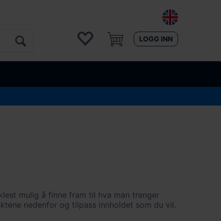
LOGG INN
klest mulig å finne fram til hva man trenger
ktene nedenfor og tilpass innholdet som du vil.