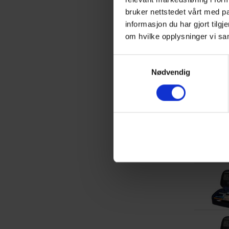
bruker nettstedet vårt med 
informasjon du har gjort tilg
om hvilke opplysninger vi sa
Samtykkevalg
Nødvendig