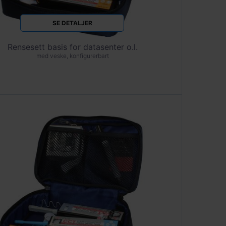
SE DETALJER
Rensesett basis for datasenter o.l.
med veske, konfigurerbart