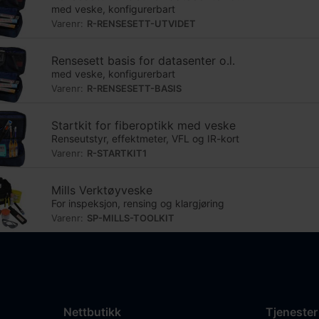
med veske, konfigurerbart
Varenr:
R-RENSESETT-UTVIDET
Rensesett basis for datasenter o.l.
med veske, konfigurerbart
Varenr:
R-RENSESETT-BASIS
Startkit for fiberoptikk med veske
Renseutstyr, effektmeter, VFL og IR-kort
Varenr:
R-STARTKIT1
Mills Verktøyveske
For inspeksjon, rensing og klargjøring
Varenr:
SP-MILLS-TOOLKIT
Nettbutikk
Tjenester