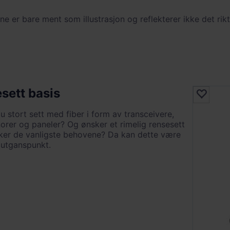
ne er bare ment som illustrasjon og reflekterer ikke det rikt
sett basis
 stort sett med fiber i form av transceivere,
orer og paneler? Og ønsker et rimelig rensesett
er de vanligste behovene? Da kan dette være
 utganspunkt.