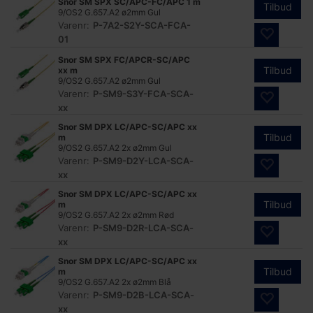
Snor SM SPX SC/APC-FC/APC 1 m
Tilbud
9/OS2 G.657.A2 ø2mm Gul
Varenr:
P-7A2-S2Y-SCA-FCA-
01
Snor SM SPX FC/APCR-SC/APC
Tilbud
xx m
9/OS2 G.657.A2 ø2mm Gul
Varenr:
P-SM9-S3Y-FCA-SCA-
xx
Snor SM DPX LC/APC-SC/APC xx
Tilbud
m
9/OS2 G.657.A2 2x ø2mm Gul
Varenr:
P-SM9-D2Y-LCA-SCA-
xx
Snor SM DPX LC/APC-SC/APC xx
Tilbud
m
9/OS2 G.657.A2 2x ø2mm Rød
Varenr:
P-SM9-D2R-LCA-SCA-
xx
Snor SM DPX LC/APC-SC/APC xx
Tilbud
m
9/OS2 G.657.A2 2x ø2mm Blå
Varenr:
P-SM9-D2B-LCA-SCA-
xx