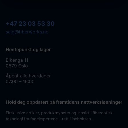
+47 23 03 53 30
salg@fiberworks.no
Hentepunkt og lager
Eikenga 11
0579 Oslo
Åpent alle hverdager
07:00 – 16:00
Hold deg oppdatert på fremtidens nettverksløsninger
Eksklusive artikler, produktnyheter og innsikt i fiberoptisk
teknologi fra fagekspertene – rett i innboksen.