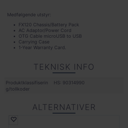
Medfølgende utstyr:
FX120 Chassis/Battery Pack
AC Adaptor/Power Cord
OTG Cable microUSB to USB
Carrying Case
1-Year Warranty Card.
TEKNISK INFO
Produktklassifiserin
HS: 90314990
g/tollkoder
ALTERNATIVER