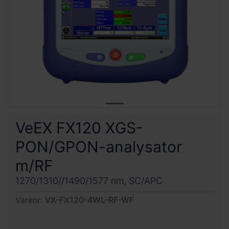
VeEX FX120 XGS-
PON/GPON-analysator
m/RF
1270/1310//1490/1577 nm, SC/APC
Varenr:
VX-FX120-4WL-RF-WF