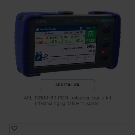
SE DETALJER
AFL TS100-60 PON-feilsøker, basic kit
Effektmåling og "OTDR" til splitter