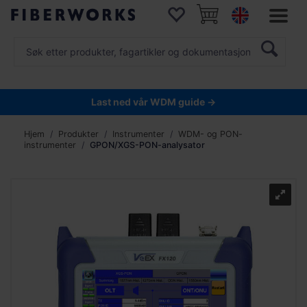
Last ned vår WDM guide →
Hjem
Produkter
Instrumenter
WDM- og PON-
instrumenter
GPON/XGS-PON-analysator