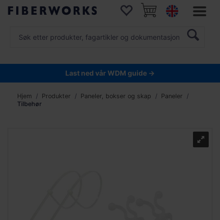
Last ned vår WDM guide →
Hjem
Produkter
Paneler, bokser og skap
Paneler
Tilbehør