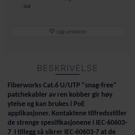
Grå
Legg i ønskeliste
BESKRIVELSE
Fiberworks Cat.6 U/UTP "snag-free"
patchekabler av ren kobber gir høy
ytelse og kan brukes i PoE
applikasjoner. Kontaktene tilfredsstiller
de strenge spesifikasjonene i IEC-60603-
7 I tillegg så sikrer IEC-60603-7 at de