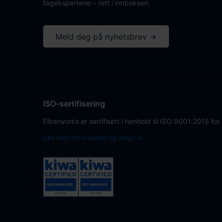
fagekspertene – rett i innboksen.
Meld deg på nyhetsbrev →
ISO-sertifisering
Fiberworks er sertifisert i henhold til ISO 9001:2015 for
Les mer om kvalitet og miljø →