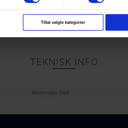
Tillat valgte kategorier
TEKNISK INFO
Multimodus OM4