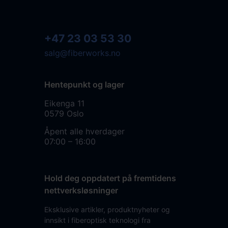
+47 23 03 53 30
salg@fiberworks.no
Hentepunkt og lager
Eikenga 11
0579 Oslo
Åpent alle hverdager
07:00 – 16:00
Hold deg oppdatert på fremtidens
nettverksløsninger
Eksklusive artikler, produktnyheter og
innsikt i fiberoptisk teknologi fra