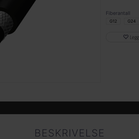
Fiberantall
G12
G24
Legg
BESKRIVELSE