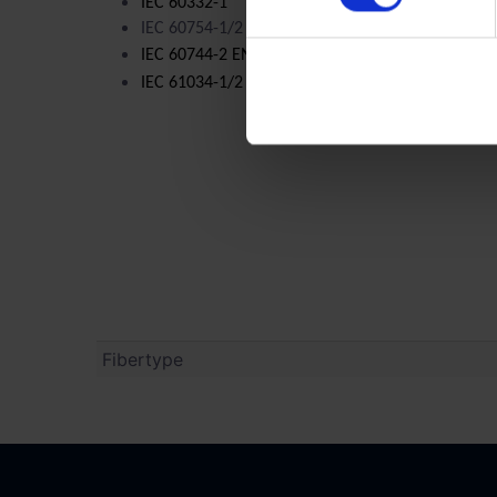
IEC 60332-1
IEC 60754-1/2
IEC 60744-2 EN 60754-2
IEC 61034-1/2
Fibertype