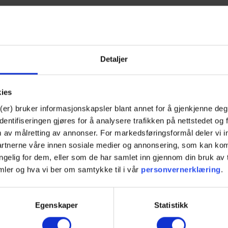
Detaljer
kies
(er) bruker informasjonskapsler blant annet for å gjenkjenne deg
ntifiseringen gjøres for å analysere trafikken på nettstedet og 
m av målretting av annonser. For markedsføringsformål deler vi
partnerne våre innen sosiale medier og annonsering, som kan k
jengelig for dem, eller som de har samlet inn gjennom din bruk a
mler og hva vi ber om samtykke til i vår
personvernerklæring
.
Egenskaper
Statistikk