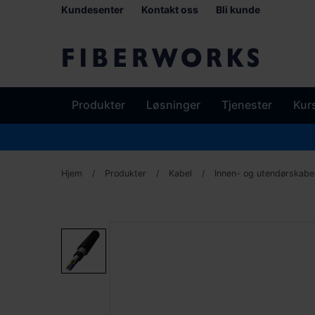
Kundesenter
Kontakt oss
Bli kunde
Produkter
Løsninger
Tjenester
Kur
Hjem
Produkter
Kabel
Innen- og utendørskabe