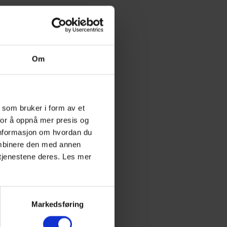
Om
 som bruker i form av et
for å oppnå mer presis og
 informasjon om hvordan du
ombinere den med annen
v tjenestene deres. Les mer
Markedsføring