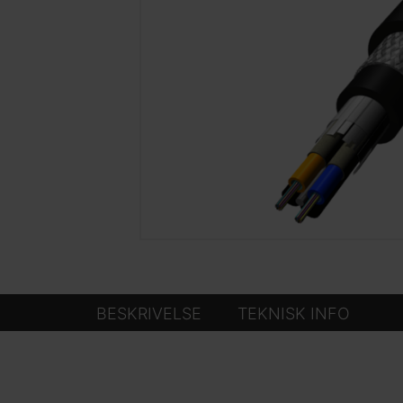
BESKRIVELSE
TEKNISK INFO