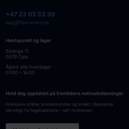
+47 23 03 53 30
salg@fiberworks.no
Hentepunkt og lager
Eikenga 11
0579 Oslo
Åpent alle hverdager
07:00 – 16:00
Hold deg oppdatert på fremtidens nettverksløsninger
Eksklusive artikler, produktnyheter og innsikt i fiberoptisk
teknologi fra fagekspertene – rett i innboksen.