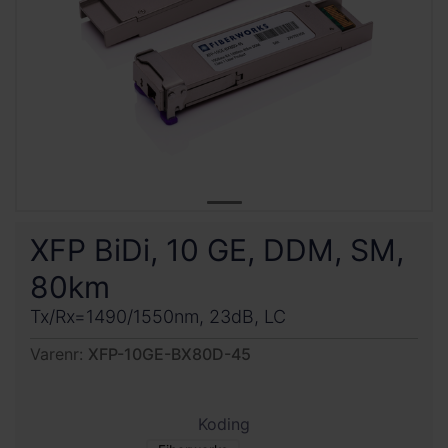
XFP BiDi, 10 GE, DDM, SM,
80km
Tx/Rx=1490/1550nm, 23dB, LC
Varenr:
XFP-10GE-BX80D-45
Koding