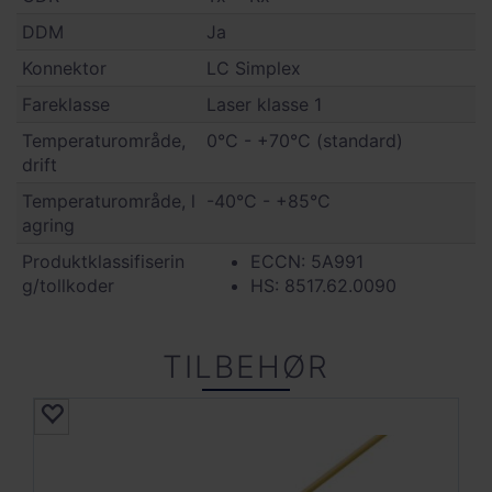
DDM
Ja
Konnektor
LC Simplex
Fareklasse
Laser klasse 1
Temperaturområde,
0°C - +70°C (standard)
drift
Temperaturområde, l
-40°C - +85°C
agring
Produktklassifiserin
ECCN: 5A991
g/tollkoder
HS: 8517.62.0090
TILBEHØR