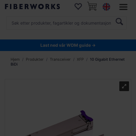
Last ned vår WDM guide →
Hjem
Produkter
Transceiver
XFP
10 Gigabit Ethernet
BiDi