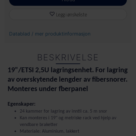
Legg i ønskeliste
Datablad / mer produktinformasjon
BESKRIVELSE
19"/ETSI 2,5U lagringsenhet. For lagring
av overskytende lengder av fibersnorer.
Monteres under fberpanel
Egenskaper:
24 kammer for lagring av inntil ca. 5 m snor
Kan monteres i 19" og metriske rack ved hjelp av
vendbare braketter
Materiale: Aluminium, lakkert