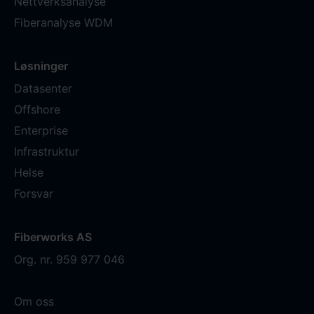
Nettverksanalyse
Fiberanalyse WDM
Løsninger
Datasenter
Offshore
Enterprise
Infrastruktur
Helse
Forsvar
Fiberworks AS
Org. nr. 959 977 046
Om oss