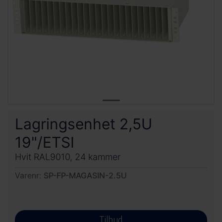
Lagringsenhet 2,5U
19"/ETSI
Hvit RAL9010, 24 kammer
Varenr:
SP-FP-MAGASIN-2.5U
Tilbud