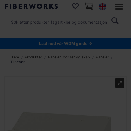
Last ned vår WDM guide →
Hjem
Produkter
Paneler, bokser og skap
Paneler
Tilbehør