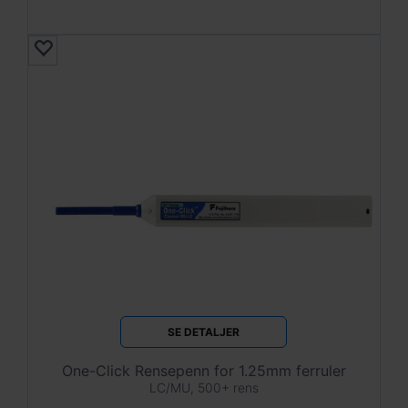
SE DETALJER
One-Click Rensepenn for 1.25mm ferruler
LC/MU, 500+ rens