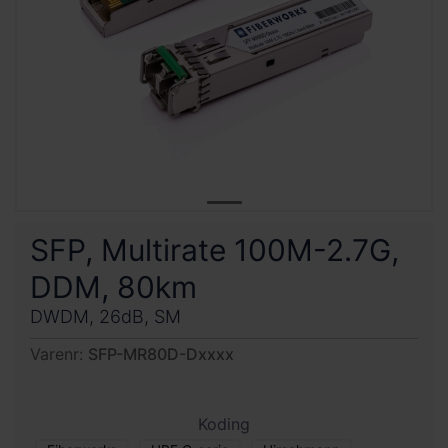
SFP, Multirate 100M-2.7G,
DDM, 80km
DWDM, 26dB, SM
Varenr:
SFP-MR80D-Dxxxx
Koding