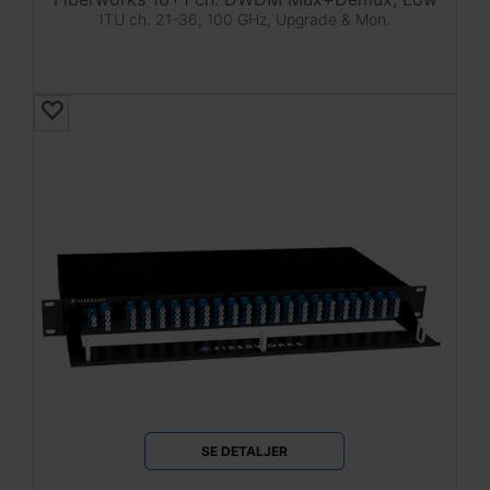
ITU ch. 21-36, 100 GHz, Upgrade & Mon.
SE DETALJER