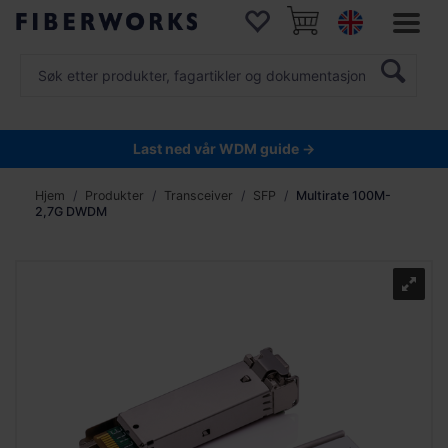
Last ned vår WDM guide →
Hjem
Produkter
Transceiver
SFP
Multirate 100M-
2,7G DWDM