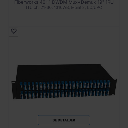
Fiberworks 40+1 DWDM Mux+Demux 19" 1RU
ITU ch. 21-60, 1310WB, Monitor, LC/UPC
SE DETALJER