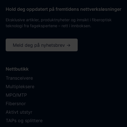
Hold deg oppdatert på fremtidens nettverksløsninger
Eksklusive artikler, produktnyheter og innsikt i fiberoptisk
teknologi fra fagekspertene – rett i innboksen.
Meld deg på nyhetsbrev →
Nettbutikk
Transceivere
Multipleksere
MPO/MTP
Fibersnor
Aktivt utstyr
TAPs og splittere