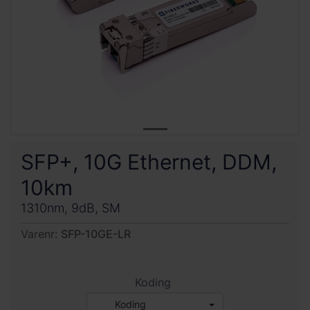
SFP+, 10G Ethernet, DDM,
10km
1310nm, 9dB, SM
Varenr:
SFP-10GE-LR
Koding
Koding