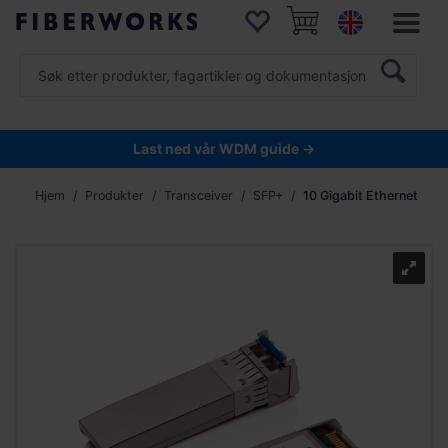
Last ned vår WDM guide →
Hjem
Produkter
Transceiver
SFP+
10 Gigabit Ethernet