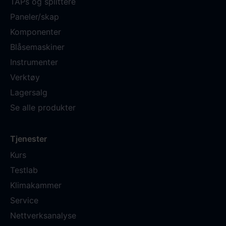
TAPs og splittere
Paneler/skap
Komponenter
Blåsemaskiner
Instrumenter
Verktøy
Lagersalg
Se alle produkter
Tjenester
Kurs
Testlab
Klimakammer
Service
Nettverksanalyse