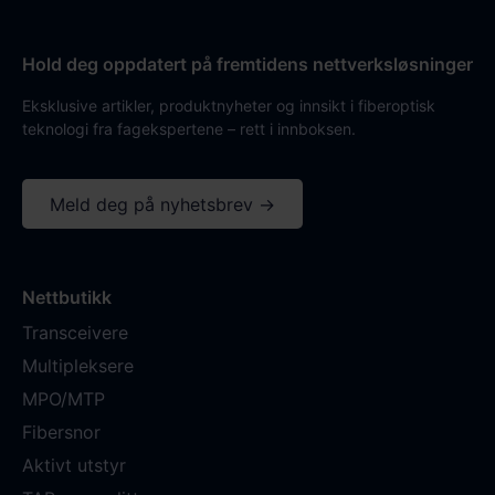
Hold deg oppdatert på fremtidens nettverksløsninger
Eksklusive artikler, produktnyheter og innsikt i fiberoptisk
teknologi fra fagekspertene – rett i innboksen.
Meld deg på nyhetsbrev →
Nettbutikk
Transceivere
Multipleksere
MPO/MTP
Fibersnor
Aktivt utstyr