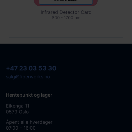
Infrared Detector Card
800 - 1700 nm
+47 23 03 53 30
salg@fiberworks.no
Hentepunkt og lager
Eikenga 11
0579 Oslo
Åpent alle hverdager
07:00 – 16:00