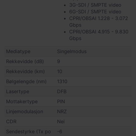
3G-SDI / SMPTE video
6G-SDI / SMPTE video
CPRI/OBSAI 1.228 - 3.072
Gbps
CPRI/OBSAI 4.915 - 9.830
Gbps
Mediatype
Singelmodus
Rekkevidde (dB)
9
Rekkevidde (km)
10
Bølgelengde (nm)
1310
Lasertype
DFB
Mottakertype
PIN
Linjemodulasjon
NRZ
CDR
Nei
Sendestyrke (Tx po
-6