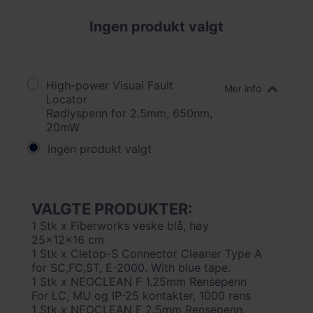
Ingen produkt valgt
High-power Visual Fault
Mer info
Locator
Rødlyspenn for 2.5mm, 650nm,
20mW
Ingen produkt valgt
VALGTE PRODUKTER:
1 Stk x Fiberworks veske blå, høy
25x12x16 cm
1 Stk x Cletop-S Connector Cleaner Type A
for SC,FC,ST, E-2000. With blue tape.
1 Stk x NEOCLEAN F 1.25mm Rensepenn
For LC, MU og IP-25 kontakter, 1000 rens
1 Stk x NEOCLEAN F 2.5mm Rensepenn