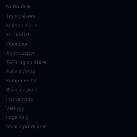
Nettbutikk
Transceivere
Multipleksere
MPO/MTP
Fibersnor
Aktivt utstyr
TAPs og splittere
Paneler/skap
Komponenter
Blåsemaskiner
Instrumenter
Verktøy
Lagersalg
Se alle produkter