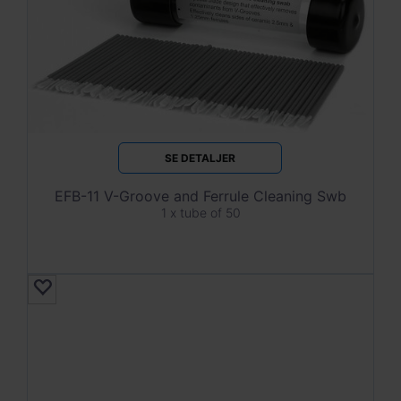
SE DETALJER
EFB-11 V-Groove and Ferrule Cleaning Swb
1 x tube of 50