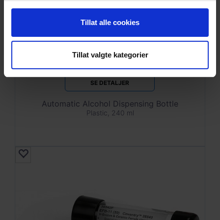
Tillat alle cookies
Tillat valgte kategorier
SE DETALJER
Automatic Alcohol Dispensing Bottle
Plastic, 240 ml