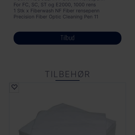
For FC, SC, ST og E2000, 1000 rens
1 Stk x Fiberwash NF Fiber rensepenn
Precision Fiber Optic Cleaning Pen 11
Tilbud
TILBEHØR