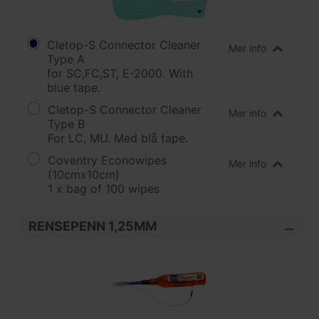
Cletop-S Connector Cleaner
Mer info
Type A
for SC,FC,ST, E-2000. With
blue tape.
Cletop-S Connector Cleaner
Mer info
Type B
For LC, MU. Med blå tape.
Coventry Econowipes
Mer info
(10cmx10cm)
1 x bag of 100 wipes
RENSEPENN 1,25MM