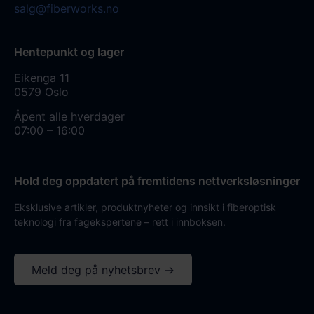
salg@fiberworks.no
Hentepunkt og lager
Eikenga 11
0579 Oslo
Åpent alle hverdager
07:00 – 16:00
Hold deg oppdatert på fremtidens nettverksløsninger
Eksklusive artikler, produktnyheter og innsikt i fiberoptisk
teknologi fra fagekspertene – rett i innboksen.
Meld deg på nyhetsbrev →