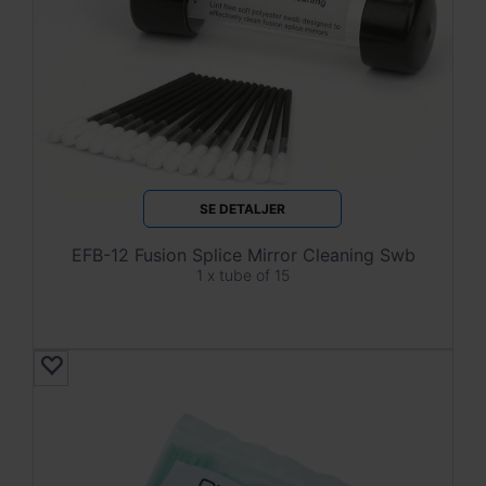
SE DETALJER
EFB-12 Fusion Splice Mirror Cleaning Swb
1 x tube of 15