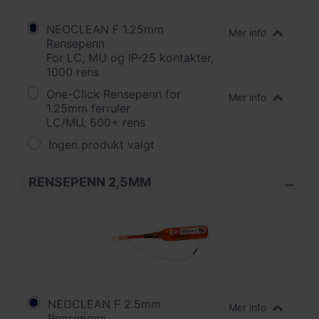
NEOCLEAN F 1.25mm
Mer info
Rensepenn
For LC, MU og IP-25 kontakter,
1000 rens
One-Click Rensepenn for
Mer info
1.25mm ferruler
LC/MU, 500+ rens
Ingen produkt valgt
RENSEPENN 2,5MM
NEOCLEAN F 2.5mm
Mer info
Rensepenn