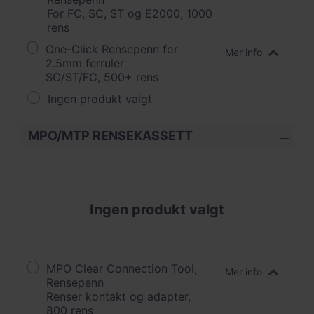
For FC, SC, ST og E2000, 1000
rens
One-Click Rensepenn for
Mer info
2.5mm ferruler
SC/ST/FC, 500+ rens
Ingen produkt valgt
MPO/MTP RENSEKASSETT
Ingen produkt valgt
MPO Clear Connection Tool,
Mer info
Rensepenn
Renser kontakt og adapter,
800 rens