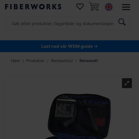
Last ned vår WDM guide →
Hjem
Produkter
Renseutstyr
Rensesett