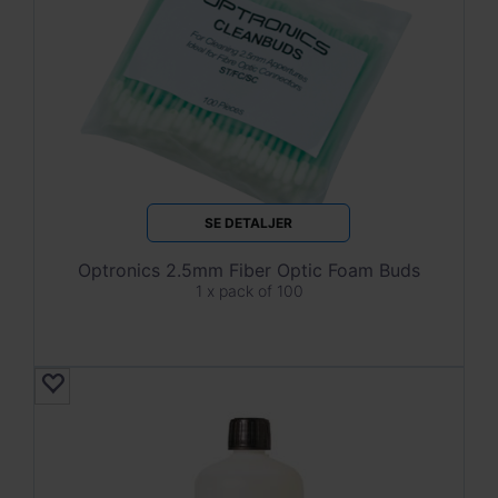
SE DETALJER
Optronics 2.5mm Fiber Optic Foam Buds
1 x pack of 100