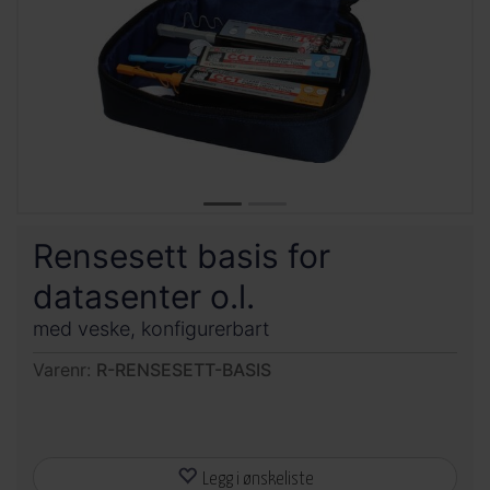
Rensesett basis for
datasenter o.l.
med veske, konfigurerbart
Varenr:
R-RENSESETT-BASIS
Legg i ønskeliste