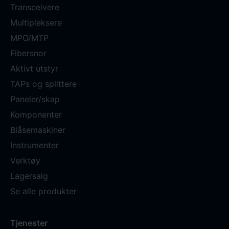
Transceivere
Multipleksere
MPO/MTP
Fibersnor
Aktivt utstyr
TAPs og splittere
Paneler/skap
Komponenter
Blåsemaskiner
Instrumenter
Verktøy
Lagersalg
Se alle produkter
Tjenester