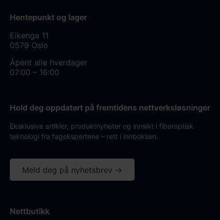
Hentepunkt og lager
Eikenga 11
0579 Oslo
Åpent alle hverdager
07:00 – 16:00
Hold deg oppdatert på fremtidens nettverksløsninger
Eksklusive artikler, produktnyheter og innsikt i fiberoptisk
teknologi fra fagekspertene – rett i innboksen.
Meld deg på nyhetsbrev →
Nettbutikk