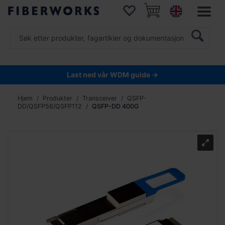
Last ned vår WDM guide →
Hjem
Produkter
Transceiver
QSFP-
DD/QSFP56/QSFP112
QSFP-DD 400G