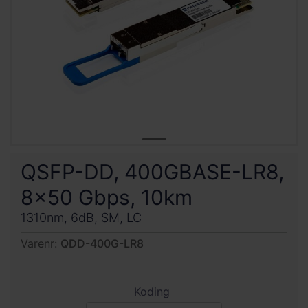
QSFP-DD, 400GBASE-LR8,
8x50 Gbps, 10km
1310nm, 6dB, SM, LC
Varenr:
QDD-400G-LR8
Koding