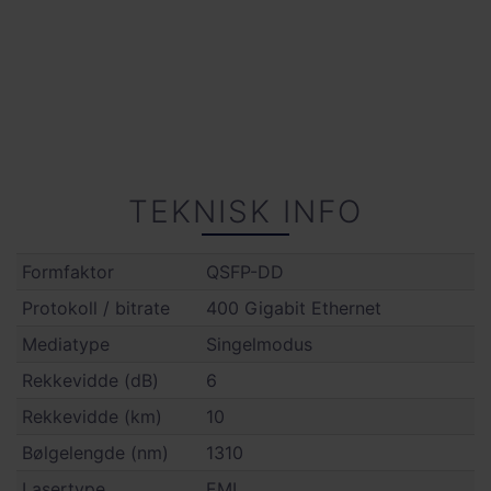
TEKNISK INFO
Formfaktor
QSFP-DD
Protokoll / bitrate
400 Gigabit Ethernet
Mediatype
Singelmodus
Rekkevidde (dB)
6
Rekkevidde (km)
10
Bølgelengde (nm)
1310
Lasertype
EML