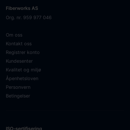
Fiberworks AS
Org. nr. 959 977 046
Om oss
Kontakt oss
Registrer konto
Kundesenter
Kvalitet og miljø
Åpenhetsloven
Personvern
Betingelser
ISO-sertifisering