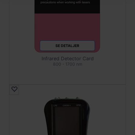
SE DETALJER
Infrared Detector Card
800 - 1700 nm