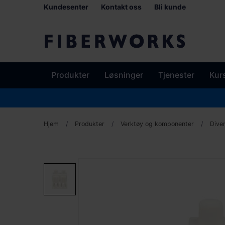
Kundesenter
Kontakt oss
Bli kunde
Produkter
Løsninger
Tjenester
Kur
Hjem
Produkter
Verktøy og komponenter
Dive