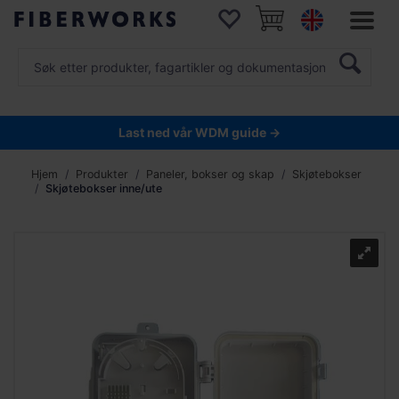
Last ned vår WDM guide →
Hjem
Produkter
Paneler, bokser og skap
Skjøtebokser
Skjøtebokser inne/ute