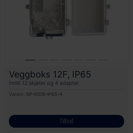
Veggboks 12F, IP65
Inntil 12 skjøter og 4 adapter
Varenr:
SP-IODB-IP65-4
Tilbud