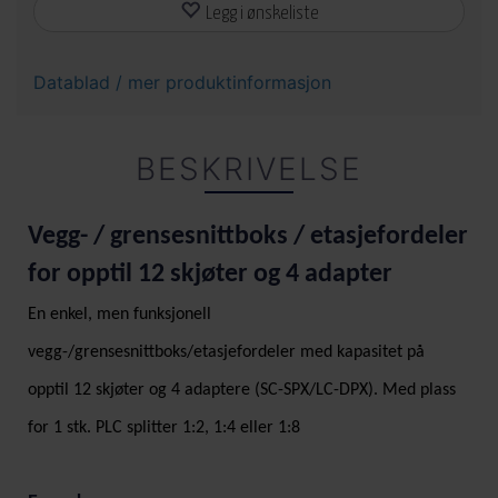
Legg i ønskeliste
Datablad / mer produktinformasjon
BESKRIVELSE
Vegg- / grensesnittboks / etasjefordeler
for opptil 12 skjøter og 4 adapter
En enkel, men funksjonell
vegg-/grensesnittboks/etasjefordeler med kapasitet på
opptil 12 skjøter og 4 adaptere (SC-SPX/LC-DPX). Med plass
for
1 stk. PLC splitter 1:2, 1:4 eller 1:8