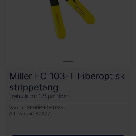
Miller FO 103-T Fiberoptisk
strippetang
Trehulls for 125µm fiber
Varenr:
SP-RIP-FO-103-T
Alt. varenr:
80677