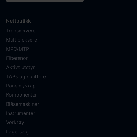
Nettbutikk
Transceivere
Multipleksere
MPO/MTP
Fibersnor
Aktivt utstyr
TAPs og splittere
Paneler/skap
Komponenter
Blåsemaskiner
Instrumenter
Verktøy
Lagersalg