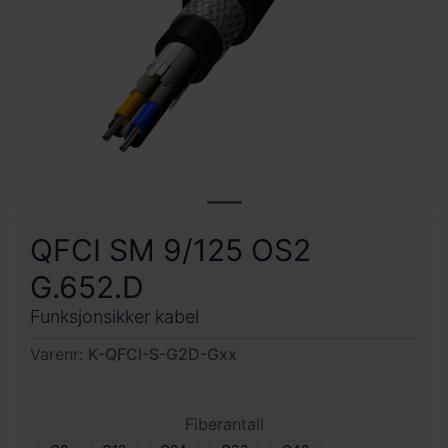
QFCI SM 9/125 OS2
G.652.D
Funksjonsikker kabel
Varenr:
K-QFCI-S-G2D-Gxx
Fiberantall