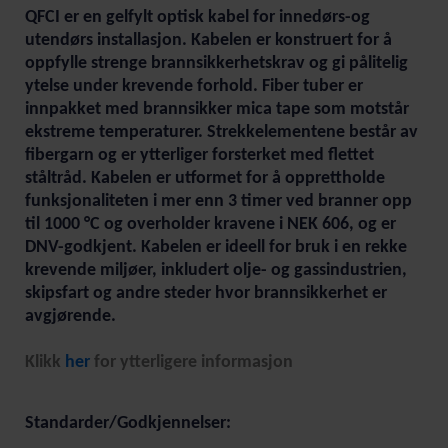
QFCI er en gelfylt optisk kabel for innedørs-og
utendørs installasjon. Kabelen er konstruert for å
oppfylle strenge brannsikkerhetskrav og gi pålitelig
ytelse under krevende forhold. Fiber tuber er
innpakket med brannsikker mica tape som motstår
ekstreme temperaturer. Strekkelementene består av
fibergarn og er ytterliger forsterket med flettet
ståltråd. Kabelen er utformet for å opprettholde
funksjonaliteten i mer enn 3 timer ved branner opp
til 1000 °C og overholder kravene i NEK 606, og er
DNV-godkjent. Kabelen er ideell for bruk i en rekke
krevende miljøer, inkludert olje- og gassindustrien,
skipsfart og andre steder hvor brannsikkerhet er
avgjørende.
Klikk
her
for ytterligere informasjon
Standarder/Godkjennelser: