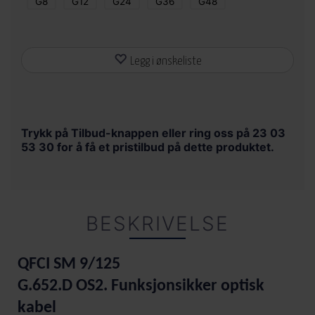
G8
G12
G24
G36
G48
Legg i ønskeliste
Trykk på Tilbud-knappen eller ring oss på 23 03
53 30 for å få et pristilbud på dette produktet.
BESKRIVELSE
QFCI SM 9/125
G.652.D OS2. Funksjonsikker optisk
kabel