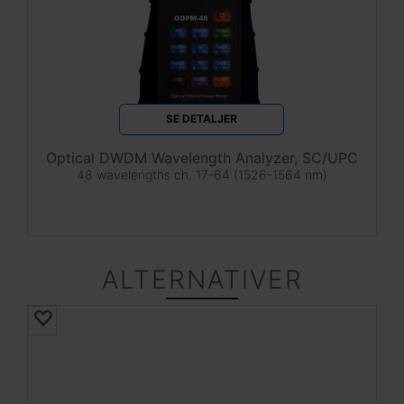
SE DETALJER
Optical DWDM Wavelength Analyzer, SC/UPC
48 wavelengths ch. 17-64 (1526-1564 nm)
ALTERNATIVER