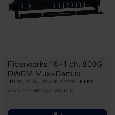
Fiberworks 16+1 ch. 800G
DWDM Mux+Demux
ITU ch. 21-51, 200 GHz, 1310 WB & Mon.
Varenr:
F-D2MUX-16+1-2151MLU
Tilbud