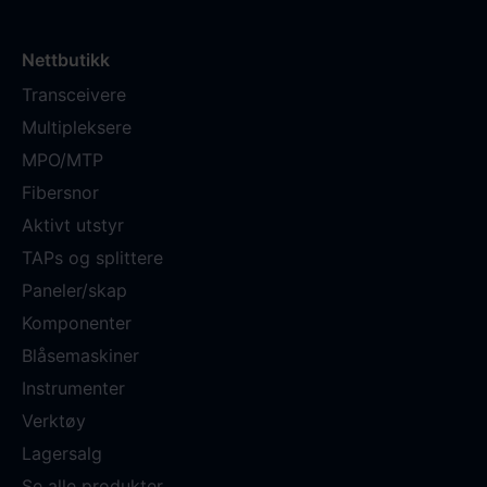
Nettbutikk
Transceivere
Multipleksere
MPO/MTP
Fibersnor
Aktivt utstyr
TAPs og splittere
Paneler/skap
Komponenter
Blåsemaskiner
Instrumenter
Verktøy
Lagersalg
Se alle produkter