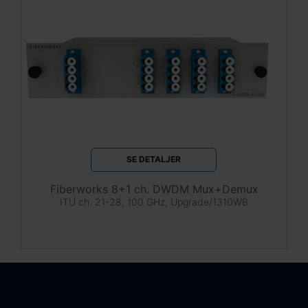
SE DETALJER
Fiberworks 8+1 ch. DWDM Mux+Demux
ITU ch. 21-28, 100 GHz, Upgrade/1310WB