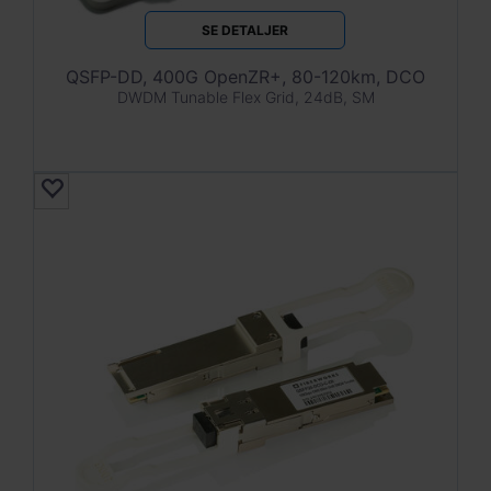
SE DETALJER
QSFP-DD, 400G OpenZR+, 80-120km, DCO
DWDM Tunable Flex Grid, 24dB, SM