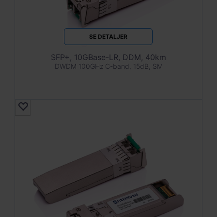
SE DETALJER
SFP+, 10GBase-LR, DDM, 40km
DWDM 100GHz C-band, 15dB, SM