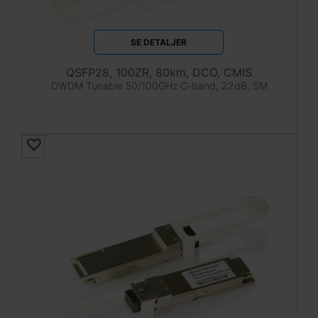
SE DETALJER
QSFP28, 100ZR, 80km, DCO, CMIS
DWDM Tunable 50/100GHz C-band, 22dB, SM