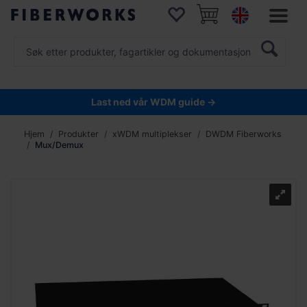
Last ned vår WDM guide →
Hjem
Produkter
xWDM multiplekser
DWDM Fiberworks
Mux/Demux