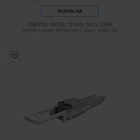
SE DETALJER
QSFP28, 100ZR, 120km, DCO, CMIS
DWDM Tunable 50/100GHz C-band, 30dB, SM