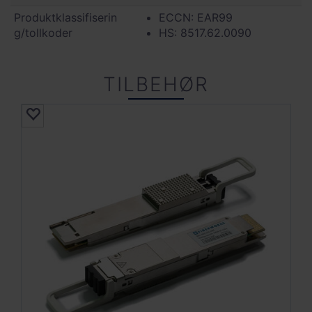
Produktklassifiserin
ECCN: EAR99
g/tollkoder
HS: 8517.62.0090
TILBEHØR