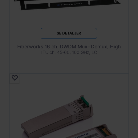
SE DETALJER
Fiberworks 16 ch. DWDM Mux+Demux, High
ITU ch. 45-60, 100 GHz, LC