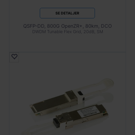
SE DETALJER
QSFP-DD, 800G OpenZR+, 80km, DCO
DWDM Tunable Flex Grid, 20dB, SM