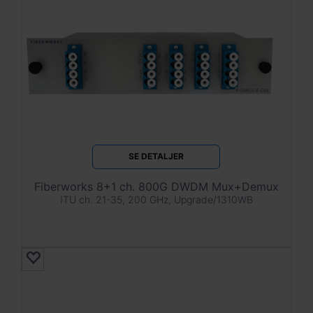
SE DETALJER
Fiberworks 8+1 ch. 800G DWDM Mux+Demux
ITU ch. 21-35, 200 GHz, Upgrade/1310WB