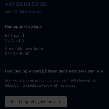
+47 23 03 53 30
salg@fiberworks.no
Hentepunkt og lager
Eikenga 11
0579 Oslo
Åpent alle hverdager
07:00 – 16:00
Hold deg oppdatert på fremtidens nettverksløsninger
Eksklusive artikler, produktnyheter og innsikt i fiberoptisk
teknologi fra fagekspertene – rett i innboksen.
Meld deg på nyhetsbrev →