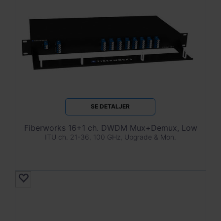
SE DETALJER
Fiberworks 16+1 ch. DWDM Mux+Demux, Low
ITU ch. 21-36, 100 GHz, Upgrade & Mon.