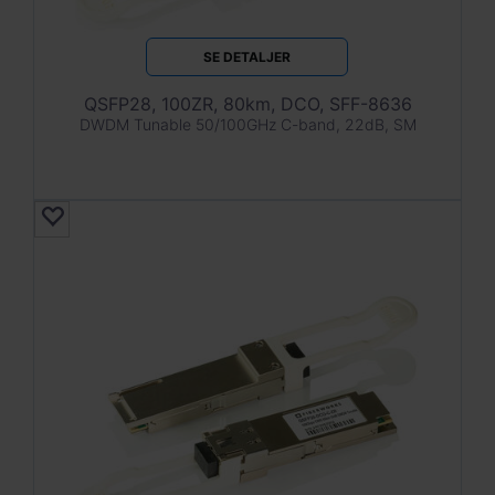
SE DETALJER
QSFP28, 100ZR, 80km, DCO, SFF-8636
DWDM Tunable 50/100GHz C-band, 22dB, SM