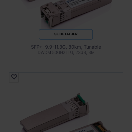
SE DETALJER
SFP+, 9.9-11.3G, 80km, Tunable
DWDM 50GHz ITU, 23dB, SM