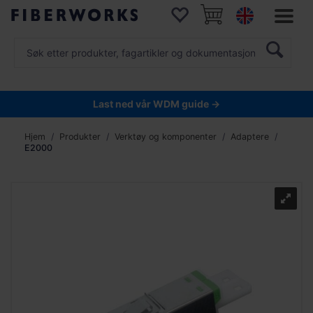
Last ned vår WDM guide →
Hjem
Produkter
Verktøy og komponenter
Adaptere
E2000