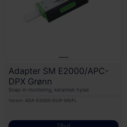
Adapter SM E2000/APC-
DPX Grønn
Snap-in montering, keramisk hylse
Varenr:
ADA-E2000-DUP-GR/FL
Tilbud