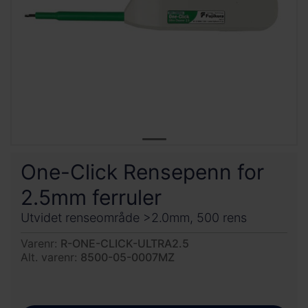
One-Click Rensepenn for
2.5mm ferruler
Utvidet renseområde >2.0mm, 500 rens
Varenr:
R-ONE-CLICK-ULTRA2.5
Alt. varenr:
8500-05-0007MZ