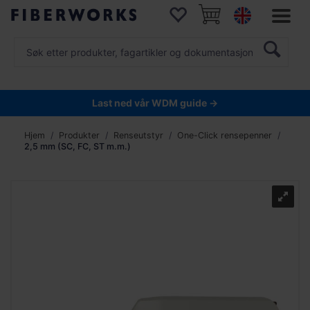
Last ned vår WDM guide →
Hjem
Produkter
Renseutstyr
One-Click rensepenner
2,5 mm (SC, FC, ST m.m.)